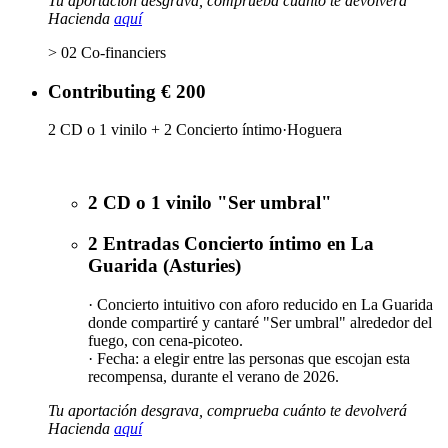
Tu aportación desgrava, comprueba cuánto te devolverá
Hacienda
aquí
> 02 Co-financiers
Contributing € 200
2 CD o 1 vinilo + 2 Concierto íntimo·Hoguera
2 CD o 1 vinilo "Ser umbral"
2 Entradas Concierto íntimo en La
Guarida (Asturies)
· Concierto intuitivo con aforo reducido en La Guarida
donde compartiré y cantaré "Ser umbral" alrededor del
fuego, con cena-picoteo.
· Fecha: a elegir entre las personas que escojan esta
recompensa, durante el verano de 2026.
Tu aportación desgrava, comprueba cuánto te devolverá
Hacienda
aquí