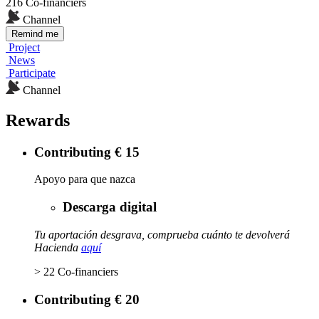
216 Co-financiers
Channel
Remind me
Project
News
Participate
Channel
Rewards
Contributing € 15
Apoyo para que nazca
Descarga digital
Tu aportación desgrava, comprueba cuánto te devolverá
Hacienda
aquí
> 22 Co-financiers
Contributing € 20