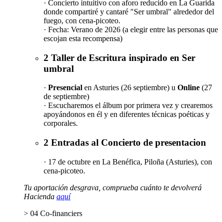
· Concierto intuitivo con aforo reducido en La Guarida
donde compartiré y cantaré "Ser umbral" alrededor del
fuego, con cena-picoteo.
· Fecha: Verano de 2026 (a elegir entre las personas que
escojan esta recompensa)
2 Taller de Escritura inspirado en Ser
umbral
·
Presencial
en Asturies (26 septiembre) u
Online
(27
de septiembre)
· Escucharemos el álbum por primera vez y crearemos
apoyándonos en él y en diferentes técnicas poéticas y
corporales.
2 Entradas al Concierto de presentacion
· 17 de octubre en La Benéfica, Piloña (Asturies), con
cena-picoteo.
Tu aportación desgrava, comprueba cuánto te devolverá
Hacienda
aquí
> 04 Co-financiers