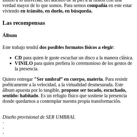
verdad mayor de lo que somos. Para sernos
compañía
en este estar
viviendo
en tránsito, en duelo, en búsqueda.
Las recompensas
Álbum
Este trabajo tendrá
dos posibles formatos físicos a elegir
:
CD
para quien le guste escuchar un disco a la manera clásica.
VINILO
para quien prefiera lo ceremonioso de los gestos de
la presencia.
Quiero entregar
"Ser umbral” en cuerpo, materia
. Para resistir
poéticamente a la velocidad, a la virtualidad desmesurada. Este
álbum apuesta por lo tangible,
propone ser tocado, escuchado,
sentido: habitado
. Es un refugio físico que sostiene la presencia
donde quedarnos a contemplar nuestra propia transformación.
Diseño provisional de SER UMBRAL
·
·
·