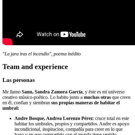
"La jara tras el incendio", poema inédito
Team and experience
Las personas
Me llamo
Sann, Sandra Zamora García
, y éste es mi universo
creativo músico-poético. Lo habito junto a
muchas otras
que creen
en él, confian y siembran
sus propias maneras de habitar el
umbral:
Andre Bosque, Andrea Lorenzo Pérez
: cruce total en este
habitar los umbrales, propios y compartidos. Andre es apoyo
incondicional, inspiracion, compañía para creer en lo que
hago y en que compartirlo con el mundo tiene sentido.