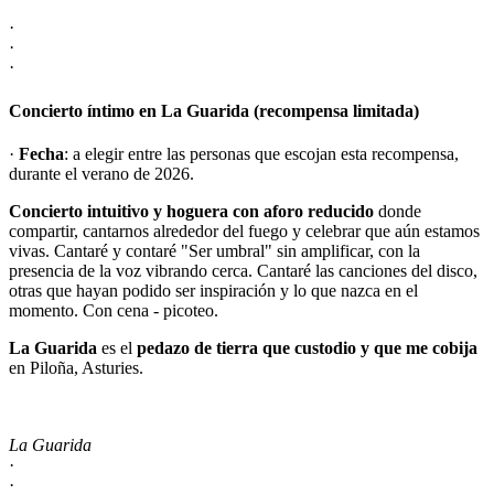
·
·
·
Concierto íntimo en La Guarida (recompensa limitada)
·
Fecha
: a elegir entre las personas que escojan esta recompensa,
durante el verano de 2026.
Concierto intuitivo y hoguera con aforo reducido
donde
compartir, cantarnos alrededor del fuego y celebrar que aún estamos
vivas. Cantaré y contaré "Ser umbral" sin amplificar, con la
presencia de la voz vibrando cerca. Cantaré las canciones del disco,
otras que hayan podido ser inspiración y lo que nazca en el
momento. Con cena - picoteo.
La Guarida
es el
pedazo de tierra que custodio y que me cobija
en Piloña, Asturies.
La Guarida
·
·