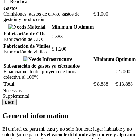
La Benéfica
Gastos
Comisiones, gastos de envío, gastos de
€ 1.000
gestión y producción
Material
Minimum
Optimum
Fabricación de CDs
€ 888
Fabricación de CDs
Fabricación de Vinilos
€ 1.200
Fabricación de vinilos
Infrastructure
Minimum
Optimum
Subsanación de gastos ya efectuados
Financiamiento del proyecto de forma
€ 5.000
colectiva al 100%
Total
€ 8.888
€ 13.888
Necessary
Supplemental
Back
General information
El umbral es, para mí, casa y no solo frontera; lugar habitable y no
solo lugar de paso.
Es el vacío fértil donde algo muere y algo aún