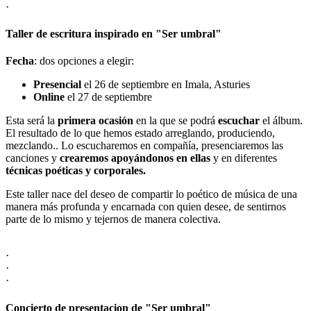
·
Taller de escritura inspirado en "Ser umbral"
Fecha
: dos opciones a elegir:
Presencial
el 26 de septiembre en Imala, Asturies
Online
el 27 de septiembre
Esta será la
primera ocasión
en la que se podrá
escuchar
el álbum.
El resultado de lo que hemos estado arreglando, produciendo,
mezclando.. Lo escucharemos en compañía, presenciaremos las
canciones y
crearemos apoyándonos en ellas
y en diferentes
técnicas poéticas y corporales.
Este taller nace del deseo de compartir lo poético de música de una
manera más profunda y encarnada con quien desee, de sentirnos
parte de lo mismo y tejernos de manera colectiva.
·
·
·
Concierto de presentacion de "Ser umbral"