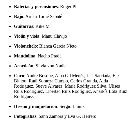
Baterías y percusiones
: Roger Pi
Bajo
: Arnau Torné Sabaté
Guitarras
: Kike M
Violín y viola
: Manu Clavijo
Violonchelo
: Blanca García Nieto
Mandolina
: Nacho Prada
Acordeón
: Silvia von Nadie
Coro
: Andre Bosque, Alba Gil Menés, Lisi Sarciada, Ele
Bintou, Raúl Somoza Campo, Carlos Granda, Aida
Rodríguez, Sueve Álvarez, María Rodríguez Silva, Ulises
Ruiz Rodríguez, Libertad Ruiz Rodríguez, Anarkía Lola Ruiz
Rodríguez.
Diseño y maquetación
: Sergio Llunik
Fotografías
: Sann Zamora y Eva G. Herrero