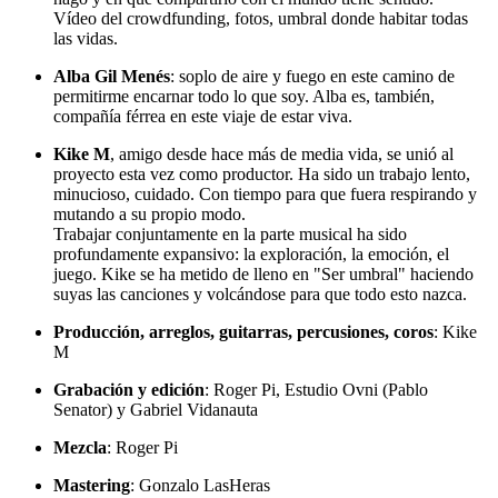
Vídeo del crowdfunding, fotos, umbral donde habitar todas
las vidas.
Alba Gil Menés
: soplo de aire y fuego en este camino de
permitirme encarnar todo lo que soy. Alba es, también,
compañía férrea en este viaje de estar viva.
Kike M
, amigo desde hace más de media vida, se unió al
proyecto esta vez como productor. Ha sido un trabajo lento,
minucioso, cuidado. Con tiempo para que fuera respirando y
mutando a su propio modo.
Trabajar conjuntamente en la parte musical ha sido
profundamente expansivo: la exploración, la emoción, el
juego. Kike se ha metido de lleno en "Ser umbral" haciendo
suyas las canciones y volcándose para que todo esto nazca.
Producción, arreglos, guitarras, percusiones, coros
: Kike
M
Grabación y edición
: Roger Pi, Estudio Ovni (Pablo
Senator) y Gabriel Vidanauta
Mezcla
: Roger Pi
Mastering
: Gonzalo LasHeras