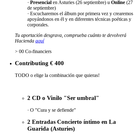
·
Presencial
en Asturies (26 septiembre) u
Online
(27
de septiembre)
· Escucharemos el álbum por primera vez y crearemos
apoyándonos en él y en diferentes técnicas poéticas y
corporales.
Tu aportación desgrava, comprueba cuánto te devolverá
Hacienda
aquí
> 00 Co-financiers
Contributing € 400
TODO o elige la combinación que quieras!
2 CD o Vinilo "Ser umbral"
· O "Cura y se defiende"
2 Entradas Concierto íntimo en La
Guarida (Asturies)