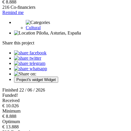
€ 8.888
216 Co-financiers
Remind me
Cultural
Piloña, Asturias, España
Share this project
Project's widget
Widget
Finished 22 / 06 / 2026
Funded!
Received
€ 10.026
Minimum
€ 8.888
Optimum
€ 13.888