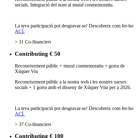
socials. Integració del nom al mural conmemoratiu.
La teva participació pot desgravar-se! Descobreix com fer-ho
ACÍ.
> 31 Co-financiers
Contributing € 50
Reconeixement públic + mural conmemoratiu + gorra de
Xúquer Viu
Reconeixement públic a la nostra web i les nostres xarxes
socials + 1 gorra amb el disseny de Xúquer Viiu per a 2026.
La teva participació pot desgravar-se! Descobreix com fer-ho
ACÍ.
> 37 Co-financiers
Contributing € 100