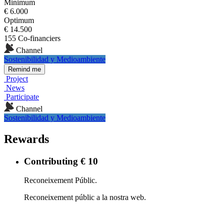
Minimum
€ 6.000
Optimum
€ 14.500
155 Co-financiers
Channel
Sostenibilidad y Medioambiente
Remind me
Project
News
Participate
Channel
Sostenibilidad y Medioambiente
Rewards
Contributing € 10
Reconeixement Públic.
Reconeixement públic a la nostra web.