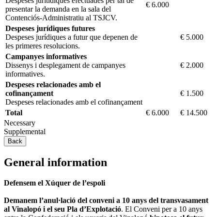
Despeses jurítidiques efectuades per tal de
€ 6.000
presentar la demanda en la sala del
Contenciós-Administratiu al TSJCV.
Despeses jurídiques futures
Despeses jurídiques a futur que depenen de
€ 5.000
les primeres resolucions.
Campanyes informatives
Dissenys i desplegament de campanyes
€ 2.000
informatives.
Despeses relacionades amb el
cofinançament
€ 1.500
Despeses relacionades amb el cofinançament
Total
€ 6.000
€ 14.500
Necessary
Supplemental
Back
General information
Defensem el Xúquer de l’espoli
Demanem l’anul·lació del conveni a 10 anys del transvasament
al Vinalopó i el seu Pla d’Explotació
. El Conveni per a 10 anys