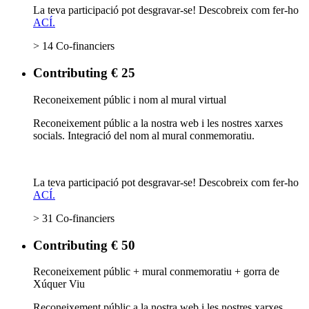
La teva participació pot desgravar-se! Descobreix com fer-ho
ACÍ.
> 14 Co-financiers
Contributing € 25
Reconeixement públic i nom al mural virtual
Reconeixement públic a la nostra web i les nostres xarxes
socials. Integració del nom al mural conmemoratiu.
La teva participació pot desgravar-se! Descobreix com fer-ho
ACÍ.
> 31 Co-financiers
Contributing € 50
Reconeixement públic + mural conmemoratiu + gorra de
Xúquer Viu
Reconeixement públic a la nostra web i les nostres xarxes