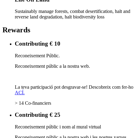
Sustainably manage forests, combat desertification, halt and
reverse land degradation, halt biodiversity loss
Rewards
Contributing € 10
Reconeixement Públic.
Reconeixement públic a la nostra web.
La teva participació pot desgravar-se! Descobreix com fer-ho
ACÍ.
> 14 Co-financiers
Contributing € 25
Reconeixement públic i nom al mural virtual
Reconeixement públic a la nostra web i les nostres xarxes