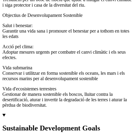
i siga protector i casa de la diversitat del riu.
Objectius de Desenvolupament Sostenible
Salut i benestar:
Garantir una vida sana i promoure el benestar per a tothom en totes
les edats
Acció pel clima:
Adoptar mesures urgents per combatre el canvi climàtic i els seus
efectes.
Vida submarina
Conservar i utilitzar en forma sostenible els oceans, les mars i els
recursos marins per al desenvolupament sostenible
Vida d'ecosistemes terrestres
Gestionar de manera sostenible els boscos, lluitar contra la
desertificació, aturar i invertir la degradació de les terres i aturar la
pèrdua de biodiversitat.
Sustainable Development Goals