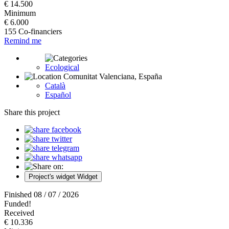
€ 14.500
Minimum
€ 6.000
155 Co-financiers
Remind me
Ecological
Comunitat Valenciana, España
Català
Español
Share this project
Project's widget
Widget
Finished 08 / 07 / 2026
Funded!
Received
€ 10.336