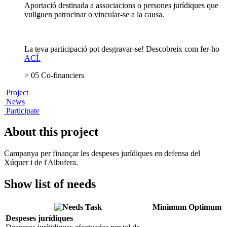
Aportació destinada a associacions o persones jurídiques que
vullguen patrocinar o vincular-se a la causa.
La teva participació pot desgravar-se! Descobreix com fer-ho
ACÍ.
> 05 Co-financiers
Project
News
Participate
About this project
Campanya per finançar les despeses jurídiques en defensa del
Xúquer i de l'Albufera.
Show list of needs
Task
Minimum
Optimum
Despeses jurídiques