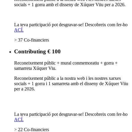
socials + 1 gorra amb el disseny de Xúquer Viiu per a 2026.
La teva participació pot desgravar-se! Descobreix com fer-ho
ACÍ.
> 37 Co-financiers
Contributing € 100
Reconeixement públic + mural conmemoratiu + gorra +
samarreta Xúquer Viu.
Reconeixement públic a la nostra web i les nostres xarxes
socials + 1 gorra i 1 samarreta amb el disseny de Xúquer Viiu
per a 2026.
La teva participació pot desgravar-se! Descobreix com fer-ho
ACÍ.
> 22 Co-financiers