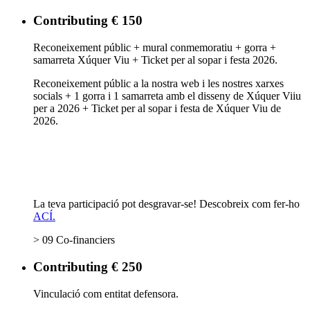
Contributing € 150
Reconeixement públic + mural conmemoratiu + gorra +
samarreta Xúquer Viu + Ticket per al sopar i festa 2026.
Reconeixement públic a la nostra web i les nostres xarxes
socials + 1 gorra i 1 samarreta amb el disseny de Xúquer Viiu
per a 2026 + Ticket per al sopar i festa de Xúquer Viu de
2026.
La teva participació pot desgravar-se! Descobreix com fer-ho
ACÍ.
> 09 Co-financiers
Contributing € 250
Vinculació com entitat defensora.