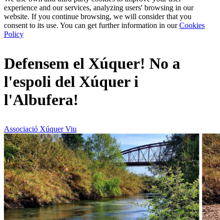
experience and our services, analyzing users' browsing in our
website. If you continue browsing, we will consider that you
consent to its use. You can get further information in our
Cookies
Policy
Defensem el Xúquer! No a
l'espoli del Xúquer i
l'Albufera!
Associació Xúquer Viu