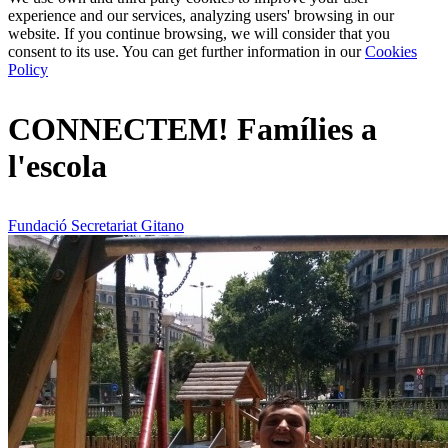
experience and our services, analyzing users' browsing in our
website. If you continue browsing, we will consider that you
consent to its use. You can get further information in our
Cookies
Policy
CONNECTEM! Famílies a
l'escola
Fundació Secretariat Gitano