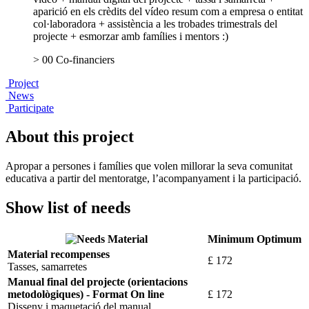
aparició en els crèdits del vídeo resum com a empresa o entitat
col·laboradora + assistència a les trobades trimestrals del
projecte + esmorzar amb famílies i mentors :)
> 00 Co-financiers
Project
News
Participate
About this project
Apropar a persones i famílies que volen millorar la seva comunitat
educativa a partir del mentoratge, l’acompanyament i la participació.
Show list of needs
Material
Minimum
Optimum
Material recompenses
£ 172
Tasses, samarretes
Manual final del projecte (orientacions
metodològiques) - Format On line
£ 172
Disseny i maquetació del manual