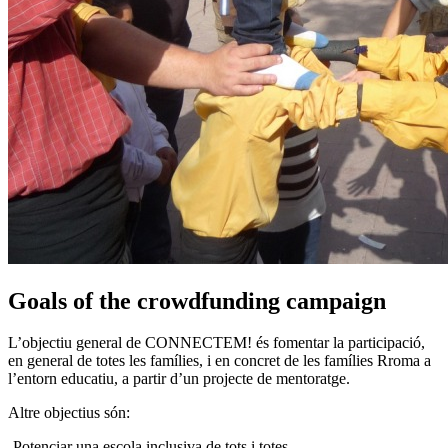
Goals of the crowdfunding campaign
L’objectiu general de CONNECTEM! és fomentar la participació,
en general de totes les famílies, i en concret de les famílies Rroma a
l’entorn educatiu, a partir d’un projecte de mentoratge.
Altre objectius són:
-Potenciar una escola inclusiva de tots i totes.