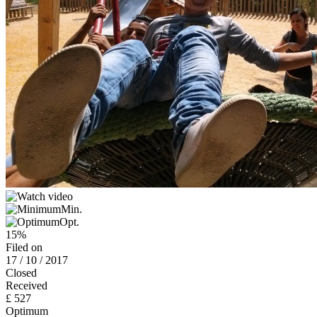
Min.
Opt.
15%
Filed on
17 / 10 / 2017
Closed
Received
£ 527
Optimum