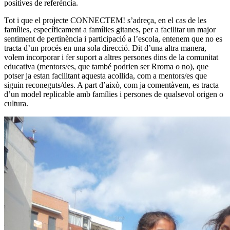
positives de referència.
Tot i que el projecte CONNECTEM! s’adreça, en el cas de les
famílies, específicament a famílies gitanes, per a facilitar un major
sentiment de pertinència i participació a l’escola, entenem que no es
tracta d’un procés en una sola direcció. Dit d’una altra manera,
volem incorporar i fer suport a altres persones dins de la comunitat
educativa (mentors/es, que també podrien ser Rroma o no), que
potser ja estan facilitant aquesta acollida, com a mentors/es que
siguin reconeguts/des. A part d’això, com ja comentàvem, es tracta
d’un model replicable amb famílies i persones de qualsevol origen o
cultura.