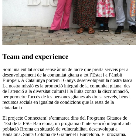
Team and experience
Som una entitat social sense ànim de lucre que presta serveis per al
desenvolupament de la comunitat gitana a tot l’Estat i a l’àmbit
Europeu. A Catalunya portem 16 anys desenvolupant la nostra tasca.
La nostra missió és la promoció integral de la comunitat gitana, des
de l'atenció a la diversitat cultural i la lluita contra la discriminació,
per permetre l'accés de les persones gitanes als drets, serveis, béns i
recursos socials en igualtat de condicions que la resta de la
ciutadania.
El projecte Connectem! s’emmarca dins del Programa Gitanos de
l’Est de la FSG Barcelona, un programa d’intervenció integral amb
població Rroma en situació de vulnerabilitat, desenvolupat a
Badalona, Santa Coloma de Gramenet i Barcelona. El programa,