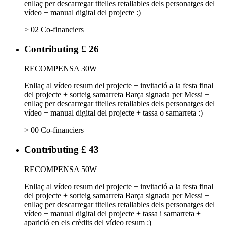
enllaç per descarregar titelles retallables dels personatges del
vídeo + manual digital del projecte :)
> 02 Co-financiers
Contributing £ 26
RECOMPENSA 30W
Enllaç al vídeo resum del projecte + invitació a la festa final
del projecte + sorteig samarreta Barça signada per Messi +
enllaç per descarregar titelles retallables dels personatges del
vídeo + manual digital del projecte + tassa o samarreta :)
> 00 Co-financiers
Contributing £ 43
RECOMPENSA 50W
Enllaç al vídeo resum del projecte + invitació a la festa final
del projecte + sorteig samarreta Barça signada per Messi +
enllaç per descarregar titelles retallables dels personatges del
vídeo + manual digital del projecte + tassa i samarreta +
aparició en els crèdits del vídeo resum :)