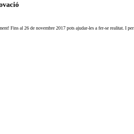
ovació
ent! Fins al 26 de novembre 2017 pots ajudar-les a fer-se realitat. I p