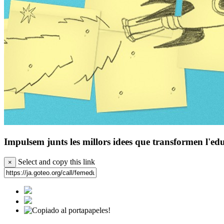
Impulsem junts les millors idees que transformen l'ed
Select and copy this link
×