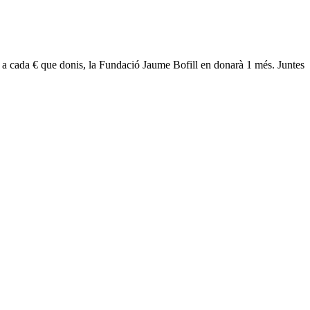
er a cada € que donis, la Fundació Jaume Bofill en donarà 1 més. Juntes