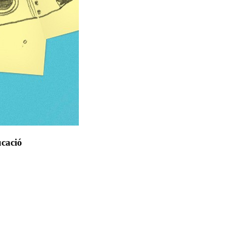
ucació