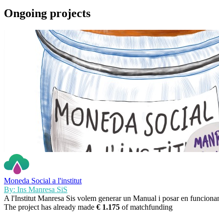
Ongoing projects
Moneda Social a l'institut
By: Ins Manresa SiS
A l'Institut Manresa Sis volem generar un Manual i posar en funciona
The project has already made
€ 1.175
of matchfunding