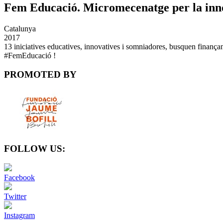
Fem Educació. Micromecenatge per la inn
Catalunya
2017
13 iniciatives educatives, innovatives i somniadores, busquen finançam
#FemEducació !
PROMOTED BY
FOLLOW US:
Facebook
Twitter
Instagram