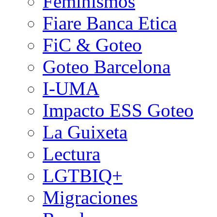
Feminismos
Fiare Banca Etica
FiC & Goteo
Goteo Barcelona
I-UMA
Impacto ESS Goteo
La Guixeta
Lectura
LGTBIQ+
Migraciones