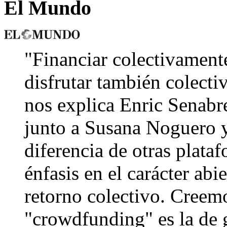
El Mundo
"Financiar colectivament
disfrutar también colecti
nos explica Enric Senabr
junto a Susana Noguero 
diferencia de otras plata
énfasis en el carácter abi
retorno colectivo. Creemo
"crowdfunding" es la de