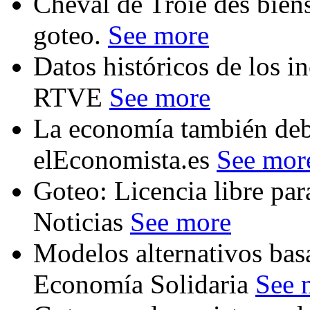
Cheval de Troie des bi
goteo.
See more
Datos históricos de los i
RTVE
See more
La economía también deb
elEconomista.es
See mor
Goteo: Licencia libre par
Noticias
See more
Modelos alternativos bas
Economía Solidaria
See 