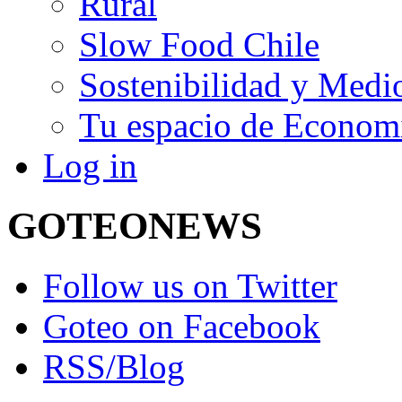
Rural
Slow Food Chile
Sostenibilidad y Medi
Tu espacio de Economí
Log in
GOTEO
NEWS
Follow us on Twitter
Goteo on Facebook
RSS/Blog