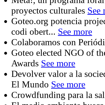
proyectos culturales
See 
Goteo.org potencia proje
codi obert...
See more
Colaboramos con Periód
Goteo elected NGO of the
Awards
See more
Devolver valor a la soci
El Mundo
See more
Crowdfunding para la sal