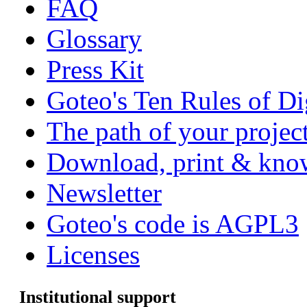
FAQ
Glossary
Press Kit
Goteo's Ten Rules of Di
The path of your project
Download, print & know
Newsletter
Goteo's code is AGPL3
Licenses
Institutional support