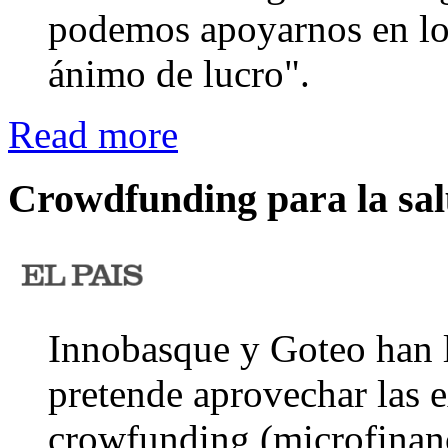
podemos apoyarnos en lo
ánimo de lucro".
Read more
Crowdfunding para la sal
Innobasque y Goteo han l
pretende aprovechar las 
crowfunding (microfinanc