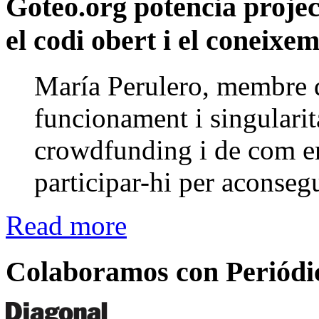
Goteo.org potencia proje
el codi obert i el coneixem
María Perulero, membre d
funcionament i singularit
crowdfunding i de com en
participar-hi per aconsegu
Read more
Colaboramos con Periódi