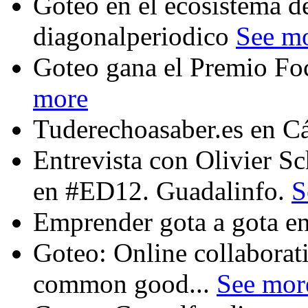
Goteo en el ecosistema de
diagonalperiodico
See m
Goteo gana el Premio Fo
more
Tuderechoasaber.es en C
Entrevista con Olivier 
en #ED12. Guadalinfo.
S
Emprender gota a gota en
Goteo: Online collaborat
common good...
See mor