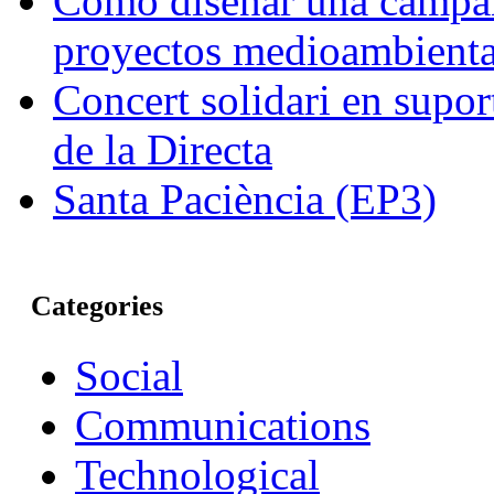
Cómo diseñar una campa
proyectos medioambiental
Concert solidari en supor
de la Directa
Santa Paciència (EP3)
Categories
Social
Communications
Technological