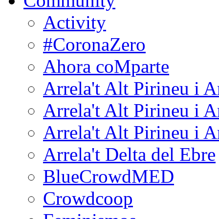
Community
Activity
#CoronaZero
Ahora coMparte
Arrela't Alt Pirineu i 
Arrela't Alt Pirineu i 
Arrela't Alt Pirineu i 
Arrela't Delta del Ebre
BlueCrowdMED
Crowdcoop