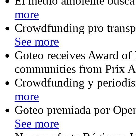
El medio ambiente busca
more
Crowdfunding pro transpa
See more
Goteo receives Award of D
communities from Prix A
Crowdfunding y periodis
more
Goteo premiada por Ope
See more