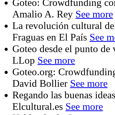
Goteo: Crowdfunding con
Amalio A. Rey
See more
La revolución cultural d
Fraguas en El País
See m
Goteo desde el punto de 
LLop
See more
Goteo.org: Crowdfundin
David Bollier
See more
Regando las buenas ideas,
Elcultural.es
See more