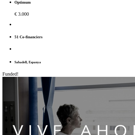
Optimum
€ 3.000
51 Co-financiers
Sabadell, Espanya
Funded!