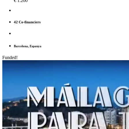
€ 1.200
42 Co-financiers
Barcelona, Espanya
Funded!