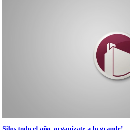
Silos todo el año, organízate a lo grande!