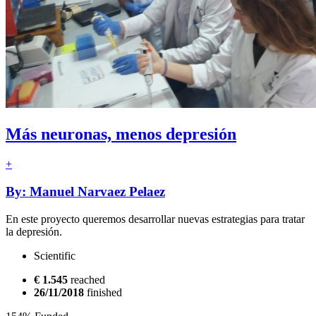
Más neuronas, menos depresión
+
By: Manuel Narvaez Pelaez
En este proyecto queremos desarrollar nuevas estrategias para tratar
la depresión.
Scientific
€ 1.545
reached
26/11/2018
finished