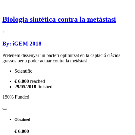
Biologia sintètica contra la metàstasi
+
By: iGEM 2018
Pretenem dissenyar un bacteri optimitzat en la captació d'àcids
grassos per a poder actuar contra la metàstasi.
Scientific
€ 6.000
reached
29/05/2018
finished
150% Funded
Obtained
€ 6.000