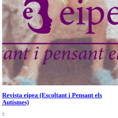
Revista eipea (Escoltant i Pensant els
Autismes)
+