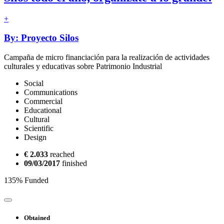
+
By: Proyecto Silos
Campaña de micro financiación para la realización de actividades
culturales y educativas sobre Patrimonio Industrial
Social
Communications
Commercial
Educational
Cultural
Scientific
Design
€ 2.033
reached
09/03/2017
finished
135% Funded
Obtained