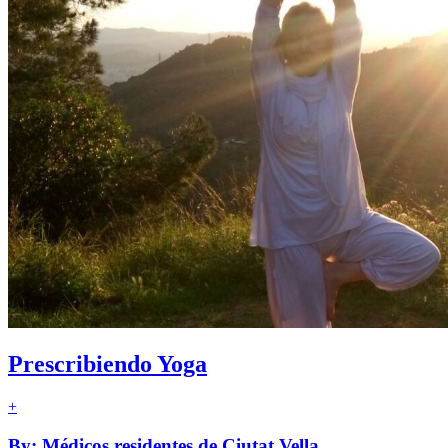
Prescribiendo Yoga
+
By: Médicos residentes de Ciutat Vella