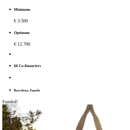
Minimum
€ 3.500
Optimum
€ 12.700
66 Co-financiers
Barcelona, España
Funded!