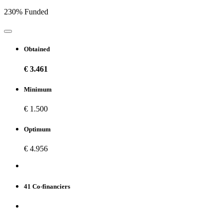
230% Funded
Obtained
€ 3.461
Minimum
€ 1.500
Optimum
€ 4.956
41 Co-financiers