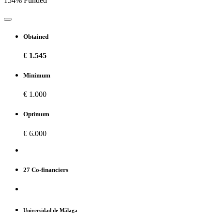
154% Funded
Obtained
€ 1.545
Minimum
€ 1.000
Optimum
€ 6.000
27 Co-financiers
Universidad de Málaga