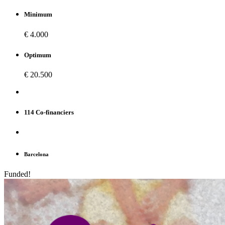
Minimum
€ 4.000
Optimum
€ 20.500
114 Co-financiers
Barcelona
Funded!