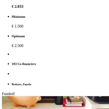
€ 2.033
Minimum
€ 1.500
Optimum
€ 2.500
103 Co-financiers
Badajoz, España
Funded!