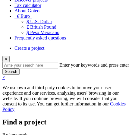
Tax calculator
About Goteo
€
Euro
$ U.S. Dollar
£ British Pound
$ Peso Mexicano
Frequently asked questions
Create a project
×
Enter your keywords and press enter
Search
×
We use own and third party cookies to improve your user
experience and our services, analyzing users' browsing in our
website. If you continue browsing, we will consider that you
consent to its use. You can get further information in our
Cookies
Policy
Find a project
By keyword: